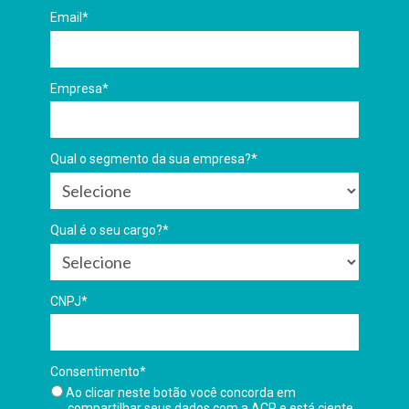
Email*
Empresa*
Qual o segmento da sua empresa?*
Qual é o seu cargo?*
CNPJ*
Consentimento*
Ao clicar neste botão você concorda em
compartilhar seus dados com a ACP e está ciente