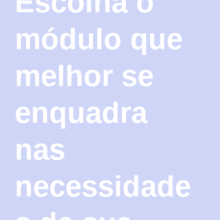
Escolha o
módulo que
melhor se
enquadra
nas
necessidade