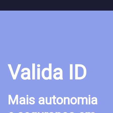
Valida ID
Mais autonomia