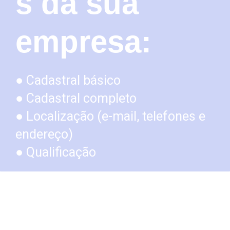
s da sua
empresa:
● Cadastral básico
● Cadastral completo
● Localização (e-mail, telefones e
endereço)
● Qualificação
Tenha acesso aos