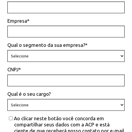
Empresa*
Qual o segmento da sua empresa?*
CNPJ*
Qual é o seu cargo?
Ao clicar neste botão você concorda em
compartilhar seus dados com a ACP e está
ciente de que receberá nosso contato por e-mail