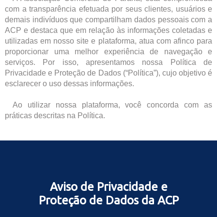
com a transparência efetuada por seus clientes, usuários e
demais indivíduos que compartilham dados pessoais com a
ACP e destaca que em relação às informações coletadas e
utilizadas em nosso site e plataforma, atua com afinco para
proporcionar uma melhor experiência de navegação e
serviços. Por isso, apresentamos nossa Política de
Privacidade e Proteção de Dados (“Política”), cujo objetivo é
esclarecer o uso dessas informações.
....
Ao utilizar nossa plataforma, você concorda com as
práticas descritas na Política.
Aviso de Privacidade e
Proteção de Dados da ACP