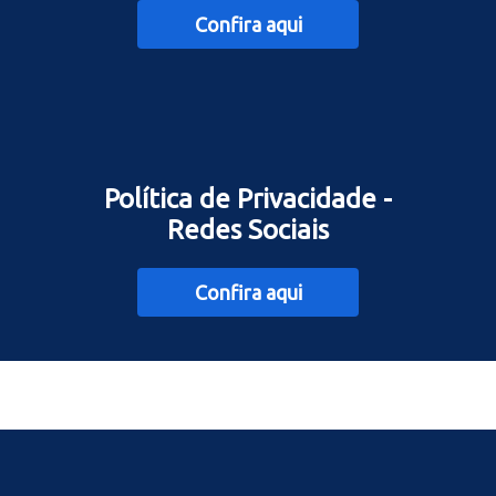
Confira aqui
Política de Privacidade -
Redes Sociais
Confira aqui
Example text content..