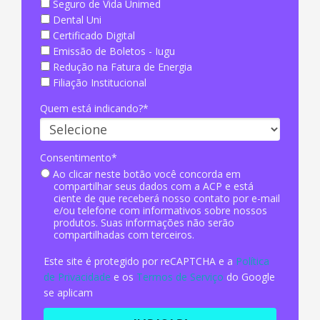
Seguro de Vida Unimed
Dental Uni
Certificado Digital
Emissão de Boletos - Iugu
Redução na Fatura de Energia
Filiação Institucional
Quem está indicando?*
Consentimento*
Ao clicar neste botão você concorda em
compartilhar seus dados com a ACP e está
ciente de que receberá nosso contato por e-mail
e/ou telefone com informativos sobre nossos
produtos. Suas informações não serão
compartilhadas com terceiros.
Este site é protegido por reCAPTCHA e a
Política
de Privacidade
e os
Termos de Serviço
do Google
se aplicam